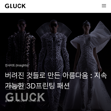
인사이트 (Insights)
버려진 것들로 만든 아름다움 : 지속
가능한 3D프린팅 패션
글룩AI
2025. 7. 15. 18:53