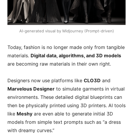
AI-generated visual by Midjourney (Prompt-driven)
Today, fashion is no longer made only from tangible
materials.
Digital data, algorithms, and 3D models
are becoming raw materials in their own right.
Designers now use platforms like
CLO3D
and
Marvelous Designer
to simulate garments in virtual
environments. These detailed digital blueprints can
then be physically printed using 3D printers. AI tools
like
Meshy
are even able to generate initial 3D
models from simple text prompts such as “a dress
with dreamy curves.”