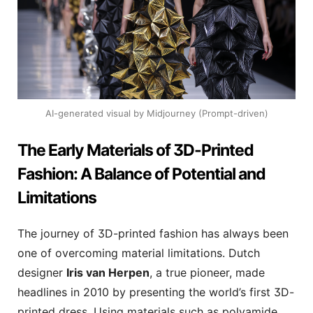
AI-generated visual by Midjourney (Prompt-driven)
The Early Materials of 3D-Printed
Fashion: A Balance of Potential and
Limitations
The journey of 3D-printed fashion has always been
one of overcoming material limitations. Dutch
designer
Iris van Herpen
, a true pioneer, made
headlines in 2010 by presenting the world’s first 3D-
printed dress. Using materials such as polyamide,