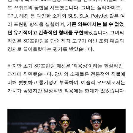
뜨 꾸뛰르의 융합
을 시도했습니다. 그녀는 폴리아미드,
TPU, 레진 등 다양한 소재와 SLS, SLA, PolyJet 같은 여
러 프린팅 방식을 실험하며, 기
존 의복에서는 볼 수 없었
던
유기적이고 건축적인 형태를 구현
해냈습니다. 그녀의
작업은 3D프린팅을 단순 제작 도구가 아닌 조형 예술의
경지로 끌어올렸다는 평가를 받았습니다.
하지만 초기
3D프린팅 패션은 ‘착용성’
이라는 현실적인
과제에 직면했습니다. 당시의 소재들은 전통적인 직물에
비해 뻣뻣하고 통기성이 부족하여, 예술적 오브제로서는
가치가 높았지만 일상적인 착용에는 한계가 있었습니다.