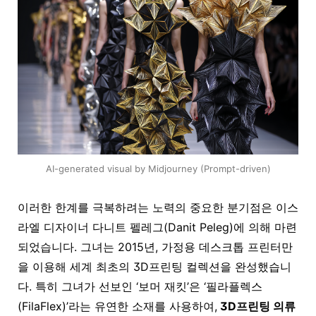
AI-generated visual by Midjourney (Prompt-driven)
이러한 한계를 극복하려는 노력의 중요한 분기점은 이스
라엘 디자이너 다니트 펠레그(Danit Peleg)에 의해 마련
되었습니다. 그녀는 2015년, 가정용 데스크톱 프린터만
을 이용해 세계 최초의 3D프린팅 컬렉션을 완성했습니
다. 특히 그녀가 선보인 ‘보머 재킷’은 ‘필라플렉스
(FilaFlex)’라는 유연한 소재를 사용하여,
3D프린팅 의류