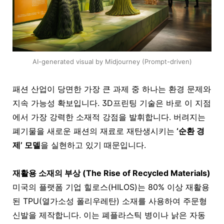
AI-generated visual by Midjourney (Prompt-driven)
패션 산업이 당면한 가장 큰 과제 중 하나는 환경 문제와
지속 가능성 확보입니다.
3D프린팅
기술은 바로 이 지점
에서 가장 강력한 소재적 강점을 발휘합니다. 버려지는
폐기물을 새로운 패션의 재료로 재탄생시키는
‘순환 경
제’ 모델
을 실현하고 있기 때문입니다.
재활용 소재의 부상 (The Rise of Recycled Materials)
미국의 플랫폼 기업 힐로스(HILOS)는 80% 이상 재활용
된 TPU(열가소성 폴리우레탄) 소재를 사용하여 주문형
신발을 제작합니다. 이는 폐플라스틱 병이나 낡은 자동