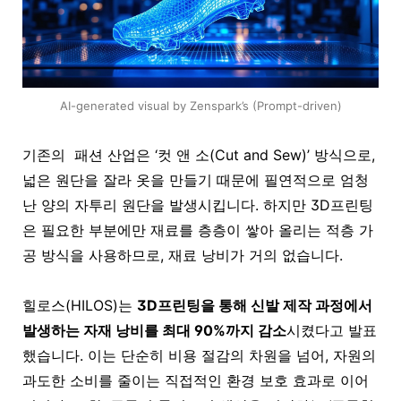
AI-generated visual by Zenspark’s (Prompt-driven)
기존의 패션 산업은 ‘컷 앤 소(Cut and Sew)’ 방식으로,
넓은 원단을 잘라 옷을 만들기 때문에 필연적으로 엄청
난 양의 자투리 원단을 발생시킵니다. 하지만
3D프린팅
은 필요한 부분에만 재료를 층층이 쌓아 올리는 적층 가
공 방식을 사용하므로, 재료 낭비가 거의 없습니다.
힐로스(HILOS)는
3D프린팅을 통해 신발 제작 과정에서
발생하는
자재 낭비를 최대 90%까지 감소
시켰다고 발표
했습니다. 이는 단순히 비용 절감의 차원을 넘어, 자원의
과도한 소비를 줄이는 직접적인 환경 보호 효과로 이어