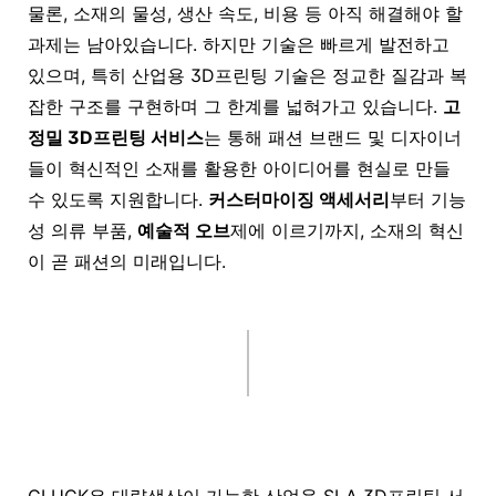
물론, 소재의 물성, 생산 속도, 비용 등 아직 해결해야 할
과제는 남아있습니다. 하지만 기술은 빠르게 발전하고
있으며, 특히
산업용 3D프린팅
기술은 정교한 질감과 복
잡한 구조를 구현하며 그 한계를 넓혀가고 있습니다.
고
정밀
3D프린팅
서비스
는 통해 패션 브랜드 및 디자이너
들이 혁신적인 소재를 활용한 아이디어를 현실로 만들
수 있도록 지원합니다.
커스터마이징 액세서리
부터 기능
성 의류 부품,
예술적 오브
제에 이르기까지, 소재의 혁신
이 곧 패션의 미래입니다.
GLUCK은
대량생산
이 가능한
산업용 SLA 3D프린팅 서