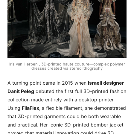
Iris van Herpen , 3D-printed haute couture—complex polymer
dresses created via stereolithography
A turning point came in 2015 when
Israeli designer
Danit Peleg
debuted the first full 3D-printed fashion
collection made entirely with a desktop printer.
Using
FilaFlex
, a flexible filament, she demonstrated
that 3D-printed garments could be both wearable
and practical. Her iconic 3D-printed bomber jacket
proved that material innovation could drive 3D