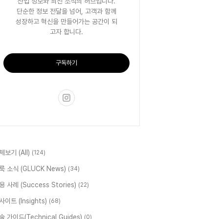
산업 정보와 최신 소식의 허브입니다.
단순한 정보 전달을 넘어, 고객과 함께
성장하고 혁신을 만들어가는 공간이 되
고자 합니다.
구독하기
체보기 (All)
(124)
룩 소식 (GLUCK News)
(34)
용 사례 (Success Stories)
(22)
사이트 (Insights)
(68)
술 가이드(Technical Guides)
(0)