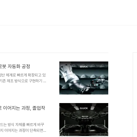
로봇 자동화 공정
양산 체계로 빠르게 확장되고 있
 기존 제조 방식으로 구현하기 어
경이 마련되고 있습니다. 하지만
요한 영역은 오히려 출력 이후의
정하는 후공정 단계에서, 글룩
되는 로봇 자동화 기반 스마트 제
 이어지는 과정, 졸업작
고 있습니다. 품질을 결정하는
다듬는 샌딩과 색을 입히는 도색을
 만드는 방식 자체를 빠르게 바꾸
 까지 이어지는 과정이 단축되면
이제는 대학 안에서도 구현되고