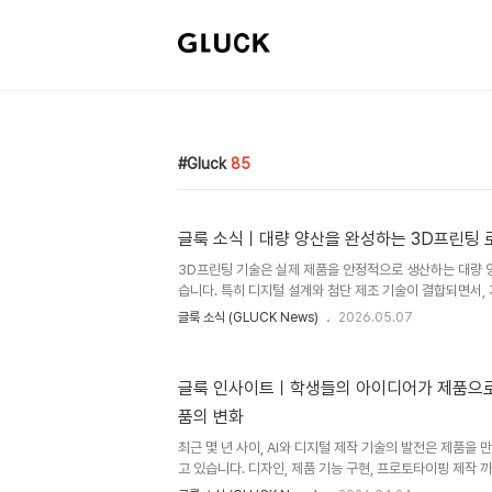
Gluck
85
글룩 소식ㅣ대량 양산을 완성하는 3D프린팅 
3D프린팅 기술은 실제 제품을 안정적으로 생산하는 대량 
습니다. 특히 디지털 설계와 첨단 제조 기술이 결합되면서,
려웠던 복잡한 형상의 부품도 정밀하게 제작할 수 있는 환
글룩 소식 (GLUCK News)
2026.05.07
제조 산업이 실제 양산 단계로 확장되는 과정에서 가장 중
공정에 있습니다. 제품의 표면을 다듬고 최종 완성도를 결
(GLUCK)은 출력부터 후처리·최종 마감까지 하나로 연결
글룩 인사이트ㅣ학생들의 아이디어가 제품으로
조 시스템을 구축하며 제조 효율과 품질 안정화를 고도화하
품의 변화
후공정 기술 3D프린팅 공정 중 후공정은 제품의 표면을 
포함하는 필..
최근 몇 년 사이, AI와 디지털 제작 기술의 발전은 제품을
고 있습니다. 디자인, 제품 기능 구현, 프로토타이핑 제작
서, 기업이나 전문 연구소에서만 가능했던 수준의 제작이 