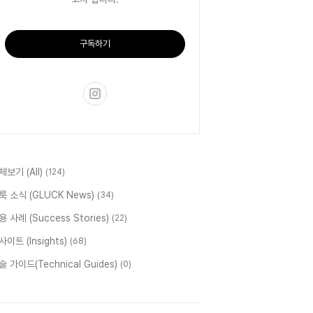
구독하기
체보기 (All)
(124)
룩 소식 (GLUCK News)
(34)
용 사례 (Success Stories)
(22)
사이트 (Insights)
(68)
술 가이드(Technical Guides)
(0)