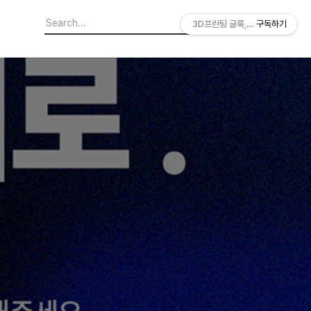
3D프린팅 글룩,GLUCK
구독하기