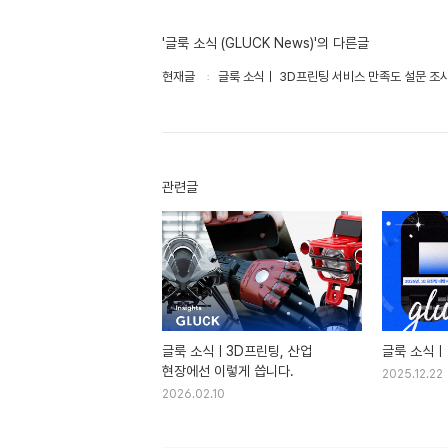
'글룩 소식 (GLUCK News)'의 다른글
현재글
글룩 소식ㅣ 3D프린팅 서비스 만족도 설문 조사 
관련글
글룩 소식ㅣ3D프린팅, 산업
글룩 소식ㅣ 
현장에선 이렇게 씁니다.
2025.12.22
2026.02.10