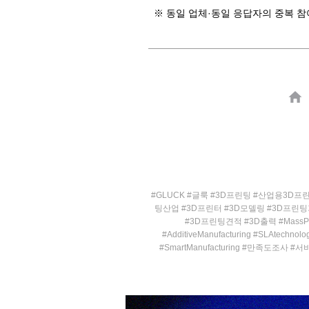
※ 동일 업체·동일 응답자의 중복 참
#GLUCK #글룩 #3D프린팅 #산업용3D프린
팅산업 #3D프린터 #3D모델링 #3D프린
#3D프린팅견적 #3D출력 #MassProduc
#AdditiveManufacturing #SLAtechnolog
#SmartManufacturing #만족도조사 