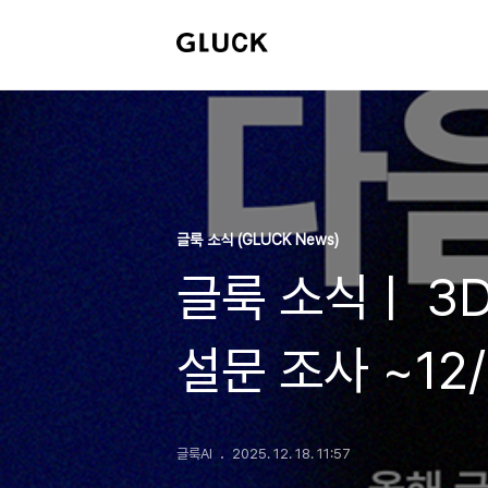
글룩 소식 (GLUCK News)
글룩 소식ㅣ 3
설문 조사 ~12
글룩AI
2025. 12. 18. 11:57