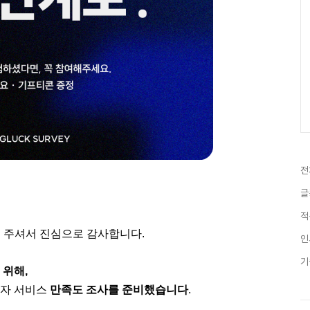
전
글
적
 주셔서 진심으로 감사합니다.
인
기
 위해,
고자 서비스
만족도 조사를 준비했습니다
.