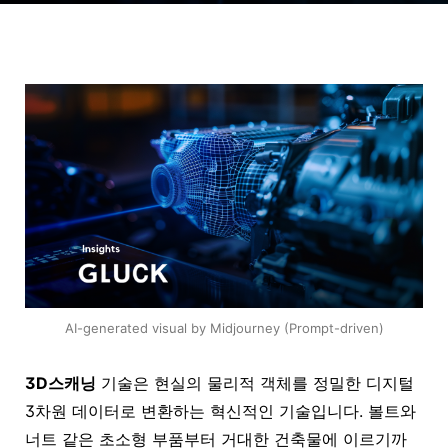
AI-generated visual by Midjourney (Prompt-driven)
3D스캐닝
기술은 현실의 물리적 객체를 정밀한 디지털
3차원 데이터로 변환하는 혁신적인 기술입니다. 볼트와
너트 같은 초소형 부품부터 거대한 건축물에 이르기까