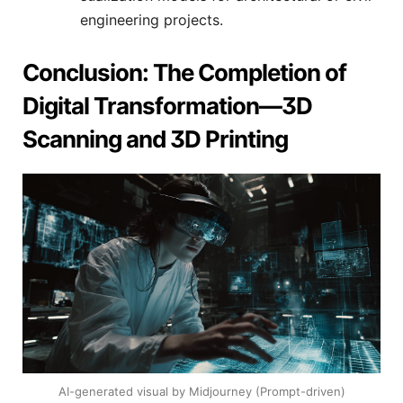
engineering projects.
Conclusion: The Completion of
Digital Transformation—3D
Scanning and 3D Printing
AI-generated visual by Midjourney (Prompt-driven)