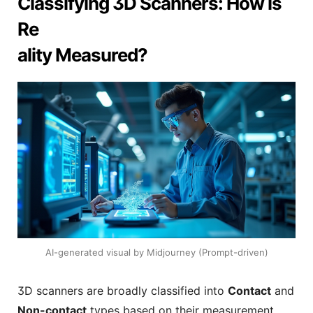
Classifying 3D Scanners: How is
Re
ality Measured?
AI-generated visual by Midjourney (Prompt-driven)
3D scanners are broadly classified into
Contact
and
Non-contact
types based on their measurement