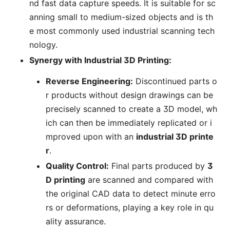
nd fast data capture speeds. It is suitable for sc
anning small to medium-sized objects and is th
e most commonly used industrial scanning tech
nology.
Synergy with Industrial 3D Printing:
Reverse Engineering:
Discontinued parts o
r products without design drawings can be
precisely scanned to create a 3D model, wh
ich can then be immediately replicated or i
mproved upon with an
industrial 3D printe
r
.
Quality Control:
Final parts produced by
3
D printing
are scanned and compared with
the original CAD data to detect minute erro
rs or deformations, playing a key role in qu
ality assurance.