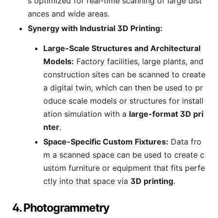
s optimized for real-time scanning of large dist
ances and wide areas.
Synergy with Industrial 3D Printing:
Large-Scale Structures and Architectural
Models:
Factory facilities, large plants, and
construction sites can be scanned to create
a digital twin, which can then be used to pr
oduce scale models or structures for install
ation simulation with a
large-format 3D pri
nter
.
Space-Specific Custom Fixtures:
Data fro
m a scanned space can be used to create c
ustom furniture or equipment that fits perfe
ctly into that space via
3D printing
.
4. Photogrammetry