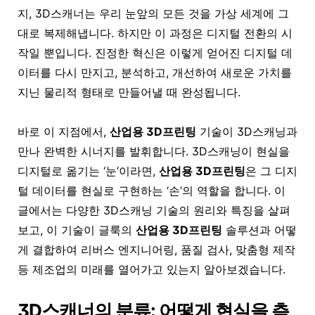
지, 3D스캐너는 우리 눈앞의 모든 것을 가상 세계에 그
대로 복제해냅니다. 하지만 이 과정은 디지털 전환의 시
작일 뿐입니다. 진정한 혁신은 이렇게 얻어진 디지털 데
이터를 다시 만지고, 분석하고, 개선하여 새로운 가치를
지닌 물리적 형태로 만들어낼 때 완성됩니다.
바로 이 지점에서,
산업용 3D프린팅
기술이 3D스캐닝과
만나 완벽한 시너지를 발휘합니다. 3D스캐닝이 현실을
디지털로 옮기는 ‘눈’이라면,
산업용 3D프린팅
은 그 디지
털 데이터를 현실로 구현하는 ‘손’의 역할을 합니다. 이
글에서는 다양한 3D스캐닝 기술의 원리와 특징을 살펴
보고, 이 기술이 글룩의
산업용 3D프린팅
솔루션과 어떻
게 결합하여 리버스 엔지니어링, 품질 검사, 맞춤형 제작
등 제조업의 미래를 열어가고 있는지 알아보겠습니다.
3D스캐너의 분류: 어떻게 현실을 측