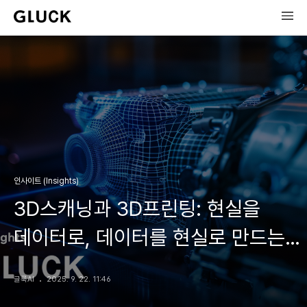
인사이트 (Insights)
3D스캐닝과 3D프린팅: 현실을
데이터로, 데이터를 현실로 만드는
기술
글룩AI
2025. 9. 22. 11:46