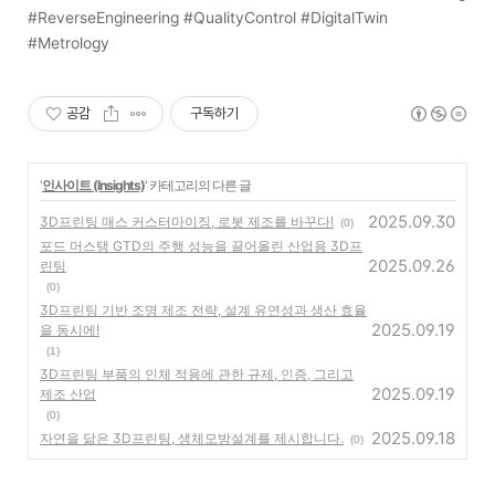
#ReverseEngineering #QualityControl #DigitalTwin
#Metrology
공감
구독하기
'
인사이트 (Insights)
' 카테고리의 다른 글
2025.09.30
3D프린팅 매스 커스터마이징, 로봇 제조를 바꾸다!
(0)
포드 머스탱 GTD의 주행 성능을 끌어올린 산업용 3D프
2025.09.26
린팅
(0)
3D프린팅 기반 조명 제조 전략, 설계 유연성과 생산 효율
2025.09.19
을 동시에!
(1)
3D프린팅 부품의 인체 적용에 관한 규제, 인증, 그리고
2025.09.19
제조 산업
(0)
2025.09.18
자연을 닮은 3D프린팅, 생체모방설계를 제시합니다.
(0)