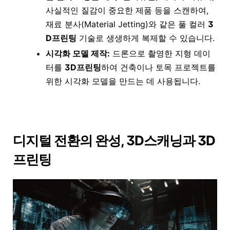
사실적인 질감이 중요한 제품 등을 스캔하여,
재료 분사(Material Jetting)와 같은 풀 컬러
3
D프린팅
기술로 생생하게 복제할 수 있습니다.
시각화 모델 제작:
드론으로 촬영한 지형 데이
터를
3D프린팅
하여 건축이나 토목 프로젝트를
위한 시각화 모델을 만드는 데 사용됩니다.
디지털 전환의 완성, 3D스캐닝과 3D
프린팅