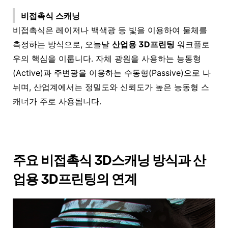
비접촉식 스캐닝
비접촉식은 레이저나 백색광 등 빛을 이용하여 물체를
측정하는 방식으로, 오늘날
산업용 3D프린팅
워크플로
우의 핵심을 이룹니다. 자체 광원을 사용하는 능동형
(Active)과 주변광을 이용하는 수동형(Passive)으로 나
뉘며, 산업계에서는 정밀도와 신뢰도가 높은 능동형 스
캐너가 주로 사용됩니다.
주요 비접촉식 3D스캐닝 방식과 산
업용 3D프린팅의 연계