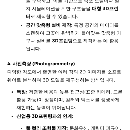
을 구축하고, 이를 기반으로 축소 모델이나 설
치 시뮬레이션을 위한 구조물을
대형 3D프린
터
로 제작할 수 있습니다.
공간 맞춤형 설비 제작:
특정 공간의 데이터를
스캔하여 그곳에 완벽하게 들어맞는 맞춤형 가
구나 설비를
3D프린팅
으로 제작하는 데 활용
됩니다.
4. 사진측량 (Photogrammetry)
다양한 각도에서 촬영한 여러 장의 2D 이미지를 소프트
웨어로 분석하여 3D 모델을 재구성하는 방식입니다.
특징:
저렴한 비용과 높은 접근성(표준 카메라, 드론
활용 가능)이 장점이며, 컬러와 텍스처를 생생하게
재현하는 능력이 뛰어납니다.
산업용 3D프린팅과의 연계:
풀 컬러 조형물 제작:
문화유산, 캐릭터 피규어,