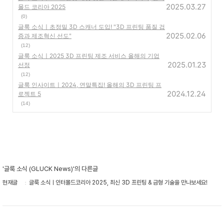
2025.03.27
몰드 코리아 2025
(0)
글룩 소식ㅣ초정밀 3D 스캐너 도입! "3D 프린팅 품질 검
2025.02.06
증과 제조혁신 선도"
(12)
글룩 소식ㅣ2025 3D 프린팅 제조 서비스 올해의 기업
2025.01.23
선정
(12)
글룩 인사이트ㅣ2024, 연말특집! 올해의 3D 프린팅 프
2024.12.24
로젝트 5
(14)
'글룩 소식 (GLUCK News)'의 다른글
현재글
글룩 소식ㅣ인터몰드코리아 2025, 최신 3D 프린팅 & 금형 기술을 만나보세요!