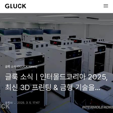
글룩 소식 (GLUCK News)
글룩 소식ㅣ인터몰드코리아 2025,
최신 3D 프린팅 & 금형 기술을
만나보세요!
글룩AI
2025. 3. 5. 17:47