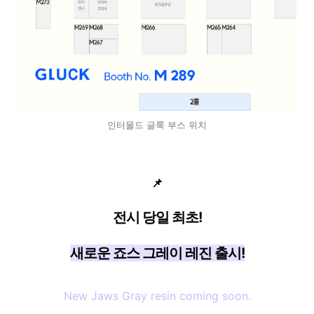
인터몰드 글룩 부스 위치
📌
전시 당일 최초!
새로운 죠스 그레이 레진 출시!
New Jaws Gray resin coming soon.