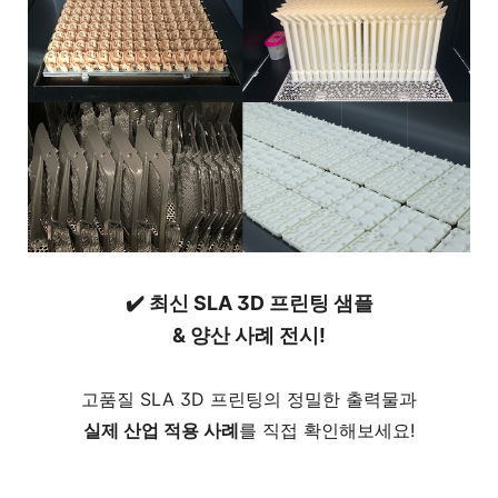
✔️
최신 SLA 3D 프린팅 샘플
& 양산 사례 전시!
고품질 SLA 3D 프린팅의 정밀한 출력물과
실제 산업 적용 사례
를 직접 확인해보세요!