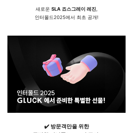
새로운
SLA 죠스그레이 레진
,
인터몰드2025에서 최초 공개!
✔️
방문객만을 위한