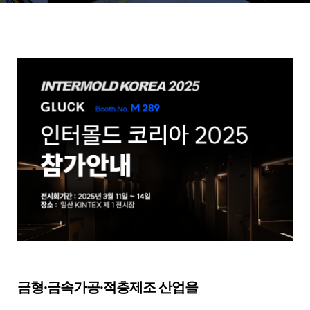
금형·금속가공·적층제조 산업을